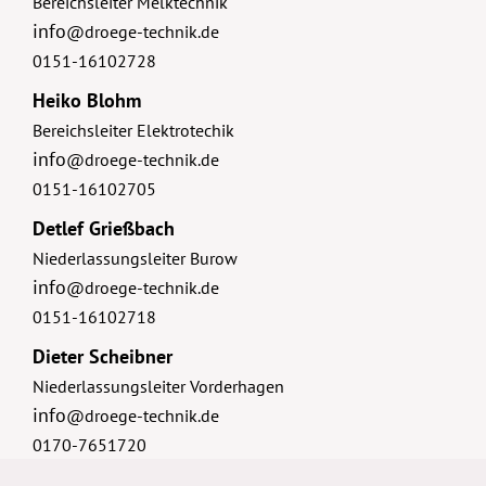
Bereichsleiter Melktechnik
info
@droege-technik.de
0151-16102728
Heiko Blohm
Bereichsleiter Elektrotechik
info
@droege-technik.de
0151-16102705
Detlef Grießbach
Niederlassungsleiter Burow
info
@droege-technik.de
0151-16102718
Dieter Scheibner
Niederlassungsleiter Vorderhagen
info
@droege-technik.de
0170-7651720